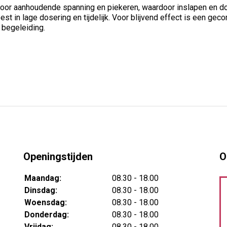
oor aanhoudende spanning en piekeren, waardoor inslapen en do
est in lage dosering en tijdelijk. Voor blijvend effect is een g
 begeleiding.
Openingstijden
O
Maandag:
08.30 - 18.00
Dinsdag:
08.30 - 18.00
Woensdag:
08.30 - 18.00
Donderdag:
08.30 - 18.00
Vrijdag:
08.30 - 18.00