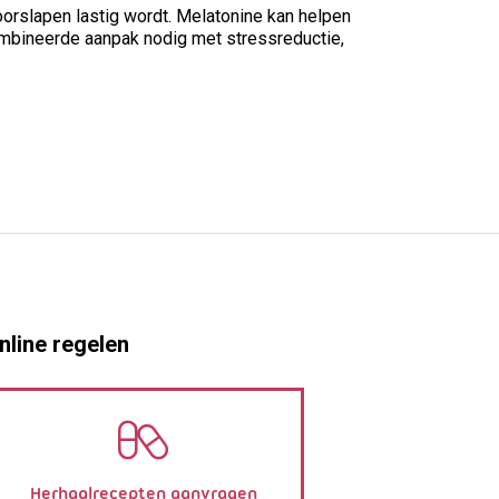
orslapen lastig wordt. Melatonine kan helpen
ecombineerde aanpak nodig met stressreductie,
nline regelen
Herhaalrecepten aanvragen