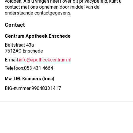
voldoen. Als u vragen heeft over dit privacybeleid, kunt u
contact met ons opnemen door middel van de
onderstaande contactgegevens.
Contact
Centrum Apotheek Enschede
Beltstraat 43a
7512AC Enschede
E-mail:
info@apotheekcentrum.nl
Telefoon:
053 431 4664
Mw. I.M. Kempers (Irma)
BIG-nummer:
99048331417