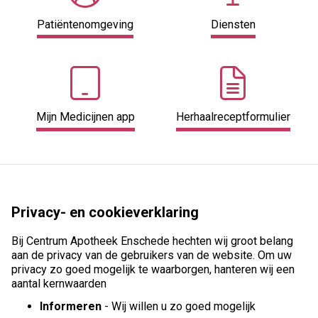
Patiëntenomgeving
Diensten
Mijn Medicijnen app
Herhaalreceptformulier
Privacy- en cookieverklaring
Bij Centrum Apotheek Enschede hechten wij groot belang
aan de privacy van de gebruikers van de website. Om uw
privacy zo goed mogelijk te waarborgen, hanteren wij een
aantal kernwaarden
Informeren
- Wij willen u zo goed mogelijk