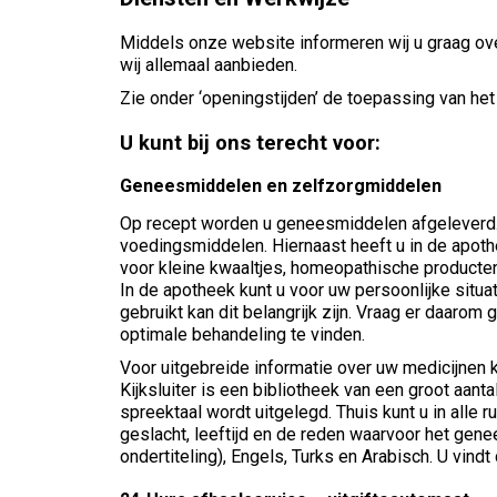
Middels onze website informeren wij u graag ov
wij allemaal aanbieden.
Zie onder ‘openingstijden’ de toepassing van het
U kunt bij ons terecht voor:
Geneesmiddelen en zelfzorgmiddelen
Op recept worden u geneesmiddelen afgeleverd. Oo
voedingsmiddelen. Hiernaast heeft u in de apoth
voor kleine kwaaltjes, homeopathische producte
In de apotheek kunt u voor uw persoonlijke situ
gebruikt kan dit belangrijk zijn. Vraag er daarom
optimale behandeling te vinden.
Voor uitgebreide informatie over uw medicijnen ku
Kijksluiter is een bibliotheek van een groot aanta
spreektaal wordt uitgelegd. Thuis kunt u in alle
geslacht, leeftijd en de reden waarvoor het gene
ondertiteling), Engels, Turks en Arabisch. U vindt