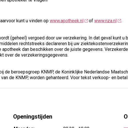
daarvoor kunt u vinden op
www.apotheek.nl
of
www.nza.nl
.
rdt (geheel) vergoed door uw verzekering. In dat geval kunt u b
middelen rechtstreeks declareren bij uw ziektekostenverzekerin
e apotheek dan beschikken over de juiste gegevens. Verzekerde
hikt over de verzekeringsgegevens.
ij de beroepsgroep KNMP, de Koninklijke Nederlandse Maatschap
van de KNMP, worden gehanteerd. Voor tekst verkoop- en beta
Openingstijden
O