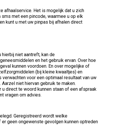
 afhaalservice. Het is mogelijk dat u zich
een sms met een pincode, waarmee u op elk
n kunt u met uw pinpas bij afhalen direct
hierbij niet aantreft, kan de
er geneesmiddelen en het gebruik ervan. Over hoe
geval kunnen voordoen. En over mogelijke of
elfzorgmiddelen (bij kleine kwaaltjes) en
s verwachten voor een optimaal resultaat van uw
 Aarzel niet hiervan gebruik te maken.
er u direct te woord kunnen staan of een afspraak
nt vragen om advies.
gelegd. Geregistreerd wordt welke
 of er geen ongewenste gevolgen kunnen optreden