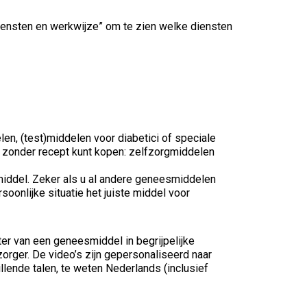
iensten en werkwijze” om te zien welke diensten
en, (test)middelen voor diabetici of speciale
u zonder recept kunt kopen: zelfzorgmiddelen
 middel. Zeker als u al andere geneesmiddelen
soonlijke situatie het juiste middel voor
uiter van een geneesmiddel in begrijpelijke
zorger. De video’s zijn gepersonaliseerd naar
llende talen, te weten Nederlands (inclusief