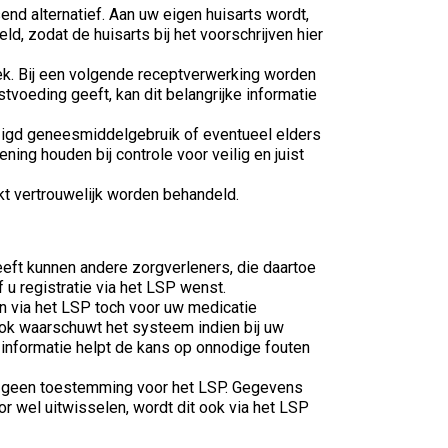
nd alternatief. Aan uw eigen huisarts wordt,
d, zodat de huisarts bij het voorschrijven hier
eek. Bij een volgende receptverwerking worden
voeding geeft, kan dit belangrijke informatie
ijzigd geneesmiddelgebruik of eventueel elders
ng houden bij controle voor veilig en juist
kt vertrouwelijk worden behandeld.
eft kunnen andere zorgverleners, die daartoe
u registratie via het LSP wenst.
an via het LSP toch voor uw medicatie
ok waarschuwt het systeem indien bij uw
 informatie helpt de kans op onnodige fouten
ft u geen toestemming voor het LSP. Gegevens
r wel uitwisselen, wordt dit ook via het LSP