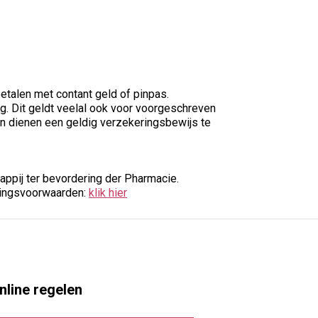
etalen met contant geld of pinpas.
g. Dit geldt veelal ook voor voorgeschreven
n dienen een geldig verzekeringsbewijs te
pij ter bevordering der Pharmacie.
lingsvoorwaarden:
klik hier
nline regelen