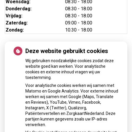
Woensdag:
08.30 - 18.00
Donderdag:
08.30 - 18.00
Vrijdag:
08.30 - 18.00
Zaterdag:
09.00 - 18.00
Zondag:
10.30 - 18.00
Deze website gebruikt cookies
Online regelen
Wij gebruiken noodzakelijke cookies zodat deze
website goed kan werken. Voor analytische
cookies en externe inhoud vragen wij uw
toestemming.
Voor analytische cookies werken wij samen met
Matomo en Google Analytics. Voor externe inhoud
Herhaalrecepten aanvragen
werken wij samen met Google (Maps, Translate
en Reviews), YouTube, Vimeo, Facebook,
Instagram, X (Twitter), Qualizorg,
Patiëntenvertellen en ZorgkaartNederland. Deze
Patiëntenomgeving
partijen kunnen gegevens zoals uw IP-adres
verwerken.