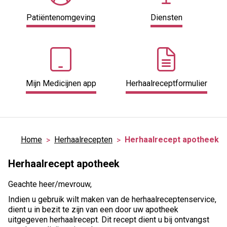
Patiëntenomgeving
Diensten
Mijn Medicijnen app
Herhaalreceptformulier
Home
Herhaalrecepten
Herhaalrecept apotheek
Herhaalrecept apotheek
Geachte heer/mevrouw,
Indien u gebruik wilt maken van de herhaalreceptenservice,
dient u in bezit te zijn van een door uw apotheek
uitgegeven herhaalrecept. Dit recept dient u bij ontvangst